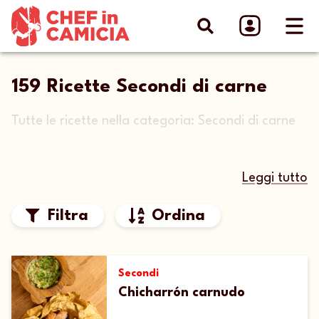
159 Ricette Secondi di carne
Tutte le ricette nella categoria: Secondi di carne
Leggi tutto
Filtra
Ordina
Secondi
Chicharrón carnudo