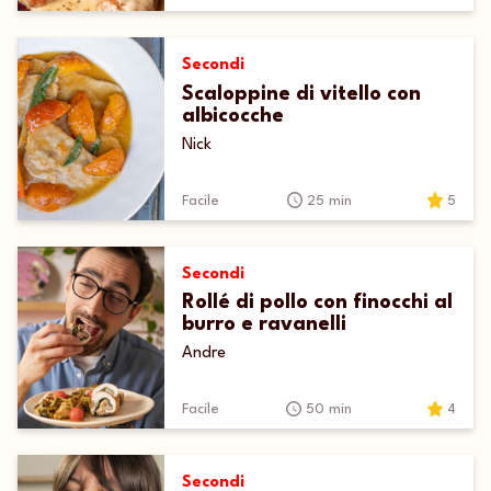
Secondi
Scaloppine di vitello con
albicocche
Nick
Facile
25 min
5
Secondi
Rollé di pollo con finocchi al
burro e ravanelli
Andre
Facile
50 min
4
Secondi