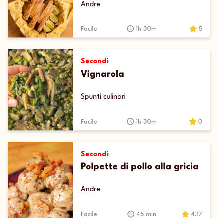
Andre
Facile
1h 30m
5
Secondi
Vignarola
Spunti culinari
Facile
1h 30m
0
Secondi
Polpette di pollo alla gricia
Andre
Facile
45 min
4.17