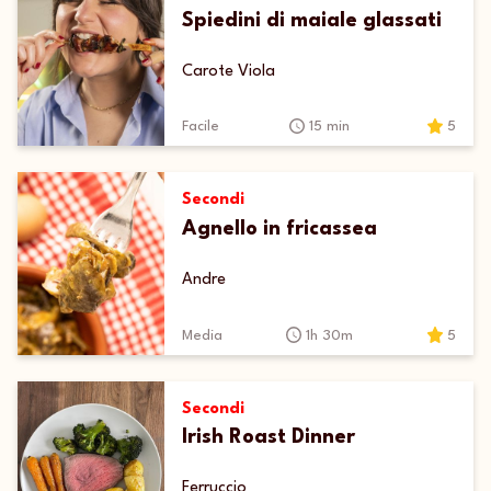
Spiedini di maiale glassati
Carote Viola
Facile
15 min
5
Secondi
Agnello in fricassea
Andre
Media
1h 30m
5
Secondi
Irish Roast Dinner
Ferruccio