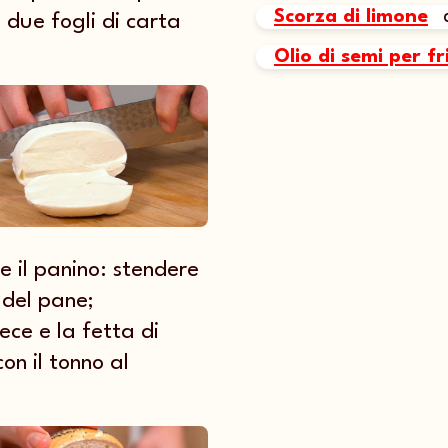
Scorza di limone
a due fogli di carta
Olio di semi per f
e il panino: stendere
 del pane;
ece e la fetta di
on il tonno al