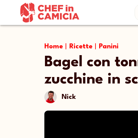
Home
|
Ricette
|
Panini
Bagel con ton
zucchine in s
Nick