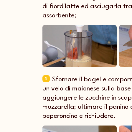
di fiordilatte ed asciugarla tr
assorbente;
Sfornare il bagel e comporr
5
un velo di maionese sulla base
aggiungere le zucchine in scap
mozzarella; ultimare il panino c
peperoncino e richiudere.