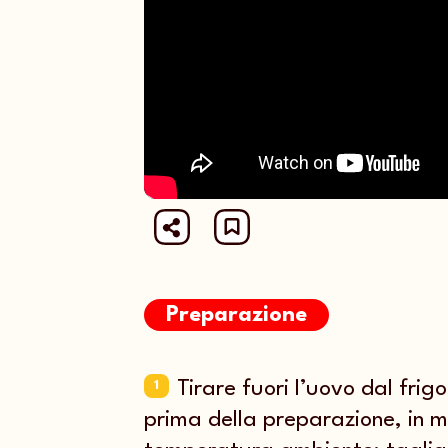
Preparazione
Tirare fuori l’uovo dal frig
1
prima della preparazione, in m