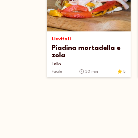
Lievitati
Piadina mortadella e
zola
Lello
Facile
30 min
5