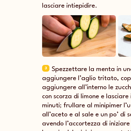
lasciare intiepidire.
Spezzettare la menta in un
3
aggiungere l’aglio tritato, cop
aggiungere all’interno le zucc
con scorza di limone e lasciare 
minuti; frullare al minipimer l’u
all’aceto e al sale e un po’ di 
avendo l’accortezza di iniziare 