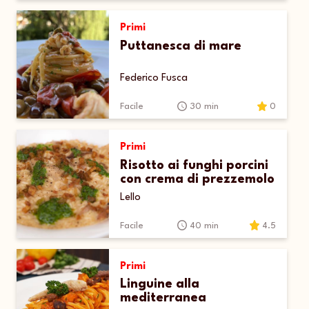
Primi
Puttanesca di mare
Federico Fusca
Facile
30 min
0
Primi
Risotto ai funghi porcini
con crema di prezzemolo
Lello
Facile
40 min
4.5
Primi
Linguine alla
mediterranea