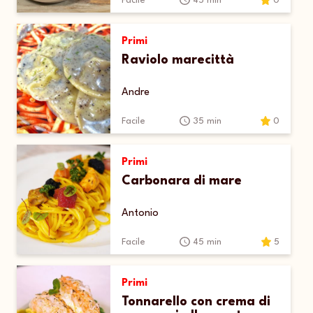
Facile
45 min
0
Primi
Raviolo marecittà
Andre
Facile
35 min
0
Primi
Carbonara di mare
Antonio
Facile
45 min
5
Primi
Tonnarello con crema di