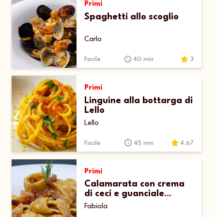
Primi
Spaghetti allo scoglio
Carlo
Facile
40 min
3
Primi
Linguine alla bottarga di
Lello
Lello
Facile
45 min
4.67
Primi
Calamarata con crema
di ceci e guanciale
croccante
Fabiola