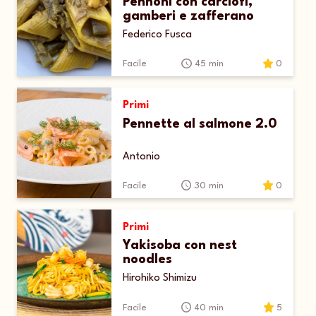
Pennoni con carciofi,
gamberi e zafferano
Federico Fusca
Facile
45 min
0
Primi
Pennette al salmone 2.0
Antonio
Facile
30 min
0
Primi
Yakisoba con nest
noodles
Hirohiko Shimizu
Facile
40 min
5