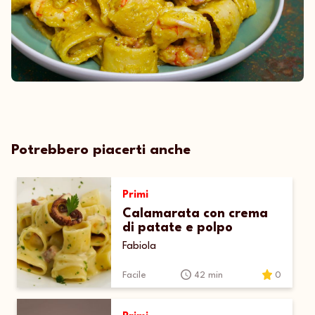
Potrebbero piacerti anche
Primi
Calamarata con crema
di patate e polpo
Fabiola
Facile
42 min
0