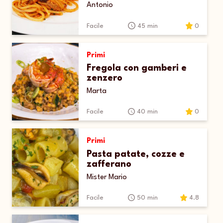
Antonio
Facile
45 min
0
Primi
Fregola con gamberi e
zenzero
Marta
Facile
40 min
0
Primi
Pasta patate, cozze e
zafferano
Mister Mario
Facile
50 min
4.8