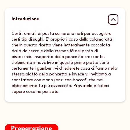
Introduzione
Certi formati di pasta sembrano nati per accogliere
certi tipi di sughi. E’ proprio il caso della calamarata
che in questa ricetta viene letteralmente coccolata
dalla dolcezza e dalla cremosità del pesto di
pistacchio, insaporito dalla pancetta croccante.
L’elemento innovativo in questo primo piatto sono
certamente i gamberi: vi chiederete cosa ci fanno nello
stesso piatto della pancetta e invece vi invitiamo a
constatare con mano (anzi con bocca!) che mai
abbinamento fu più azzeccato. Provatela e fateci
sapere cosa ne pensate.
Preparazione