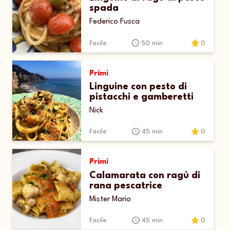
spada
Federico Fusca
Facile
50 min
0
Primi
Linguine con pesto di
pistacchi e gamberetti
Nick
Facile
45 min
0
Primi
Calamarata con ragù di
rana pescatrice
Mister Mario
Facile
45 min
0