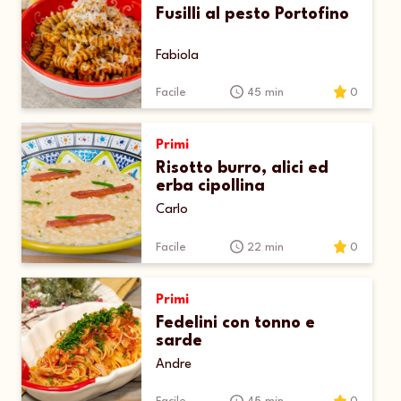
Fusilli al pesto Portofino
Fabiola
Facile
45 min
0
Primi
Risotto burro, alici ed
erba cipollina
Carlo
Facile
22 min
0
Primi
Fedelini con tonno e
sarde
Andre