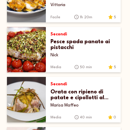
Vittoria
Facile
1h 20m
5
Secondi
Pesce spada panato ai
pistacchi
Nick
Media
50 min
5
Secondi
Orata con ripieno di
patate e cipollotti al
forno
Marisa Maffeo
Media
40 min
0