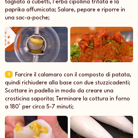
tagliato a cubetti, l’erba cipollina tritata e la
paprika affumicata; Salare, pepare e riporre in
una sac-a-poche;
Farcire il calamaro con il composto di patata,
3
quindi richiudere alla base con due stuzzicadenti;
Scottare in padella in modo da creare una
crosticina saporita; Terminare la cottura in forno
a 180° per circa 5-7 minuti;