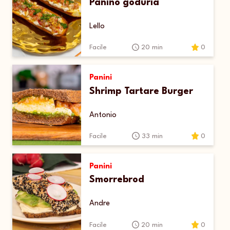
Panino goduria
Lello
Facile
20 min
0
Panini
Shrimp Tartare Burger
Antonio
Facile
33 min
0
Panini
Smorrebrod
Andre
Facile
20 min
0