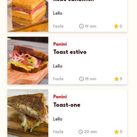
Lello
Facile
19 min
0
Panini
Toast estivo
Lello
Facile
15 min
5
Panini
Toast-one
Lello
Facile
20 min
5