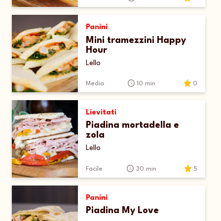
Panini
Mini tramezzini Happy
Hour
Lello
Media
10 min
0
Lievitati
Piadina mortadella e
zola
Lello
Facile
30 min
5
Panini
Piadina My Love