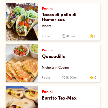
Panini
Tacos di pollo di
Hamericas
Andre
Facile
40 min
0
Panini
Quesadilla
Michela in Cucina
Facile
1h 00m
0
Panini
Burrito Tex-Mex