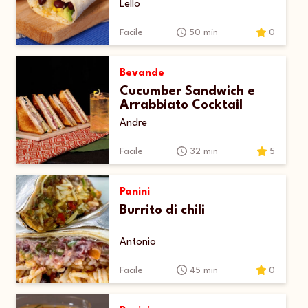
Lello
Facile
50 min
0
Bevande
Cucumber Sandwich e
Arrabbiato Cocktail
Andre
Facile
32 min
5
Panini
Burrito di chili
Antonio
Facile
45 min
0