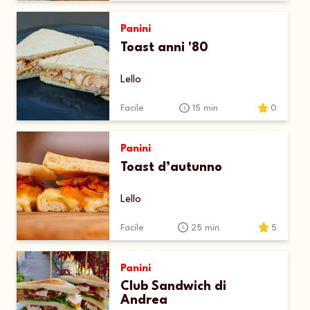
Panini
Toast anni '80
Lello
Facile
15 min
0
Panini
Toast d’autunno
Lello
Facile
25 min
5
Panini
Club Sandwich di
Andrea