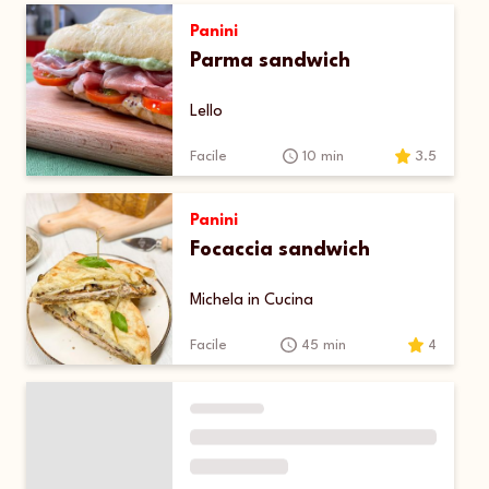
Panini
Parma sandwich
Lello
Facile
10 min
3.5
Panini
Focaccia sandwich
Michela in Cucina
Facile
45 min
4