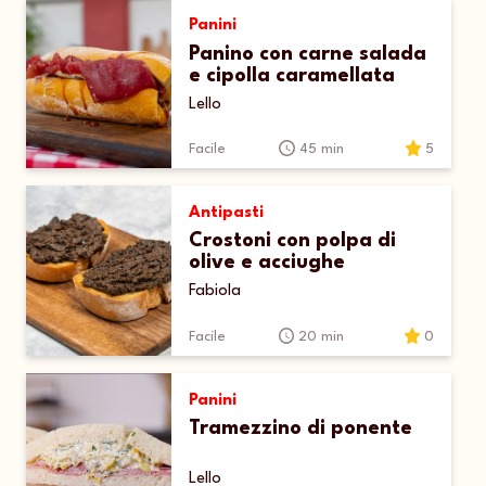
Panini
Panino con carne salada
e cipolla caramellata
Lello
Facile
45 min
5
Antipasti
Crostoni con polpa di
olive e acciughe
Fabiola
Facile
20 min
0
Panini
Tramezzino di ponente
Lello