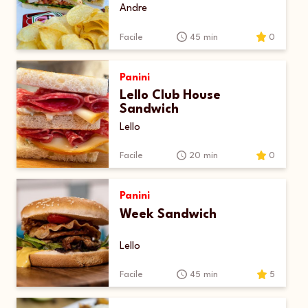
Andre
Facile
45 min
0
Panini
Lello Club House
Sandwich
Lello
Facile
20 min
0
Panini
Week Sandwich
Lello
Facile
45 min
5