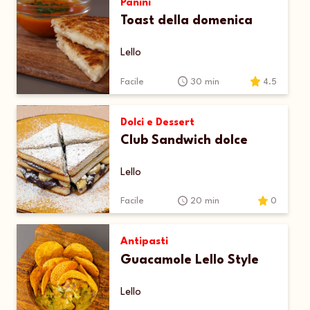
Panini
Toast della domenica
Lello
Facile
30 min
4.5
Dolci e Dessert
Club Sandwich dolce
Lello
Facile
20 min
0
Antipasti
Guacamole Lello Style
Lello