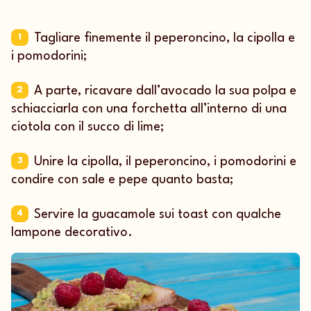
Tagliare finemente il peperoncino, la cipolla e
1
i pomodorini;
A parte, ricavare dall’avocado la sua polpa e
2
schiacciarla con una forchetta all’interno di una
ciotola con il succo di lime;
Unire la cipolla, il peperoncino, i pomodorini e
3
condire con sale e pepe quanto basta;
Servire la guacamole sui toast con qualche
4
lampone decorativo.