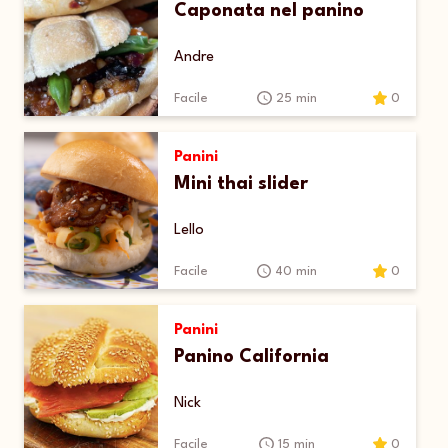
Caponata nel panino
Andre
Facile
25 min
0
Panini
Mini thai slider
Lello
Facile
40 min
0
Panini
Panino California
Nick
Facile
15 min
0