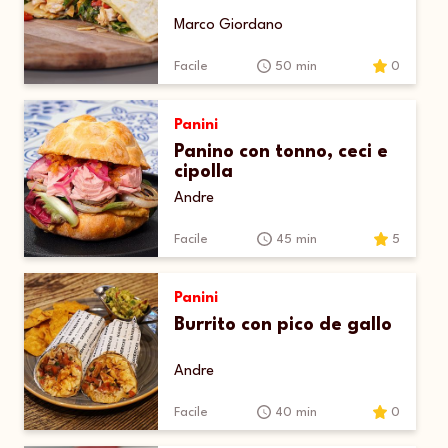
Marco Giordano
Facile
50 min
0
Panini
Panino con tonno, ceci e
cipolla
Andre
Facile
45 min
5
Panini
Burrito con pico de gallo
Andre
Facile
40 min
0