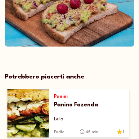
Potrebbero piacerti anche
Panini
Panino Fazenda
Lello
Facile
45 min
1