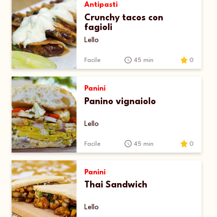
Antipasti
Crunchy tacos con
fagioli
Lello
Facile
45 min
0
Panini
Panino vignaiolo
Lello
Facile
45 min
0
Panini
Thai Sandwich
Lello