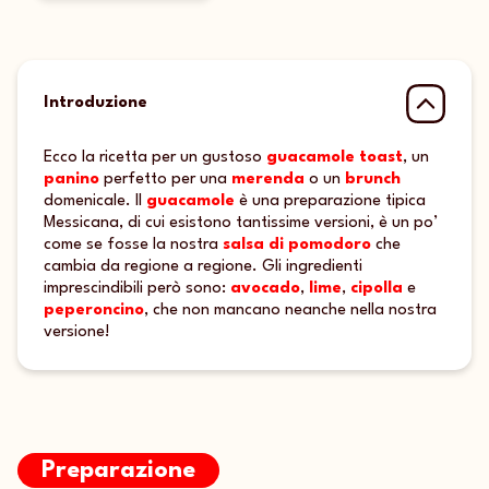
Introduzione
Ecco la ricetta per un gustoso
guacamole toast
, un
panino
perfetto per una
merenda
o un
brunch
domenicale. Il
guacamole
è una preparazione tipica
Messicana, di cui esistono tantissime versioni, è un po’
come se fosse la nostra
salsa di pomodoro
che
cambia da regione a regione. Gli ingredienti
imprescindibili però sono:
avocado
,
lime
,
cipolla
e
peperoncino
, che non mancano neanche nella nostra
versione!
Preparazione