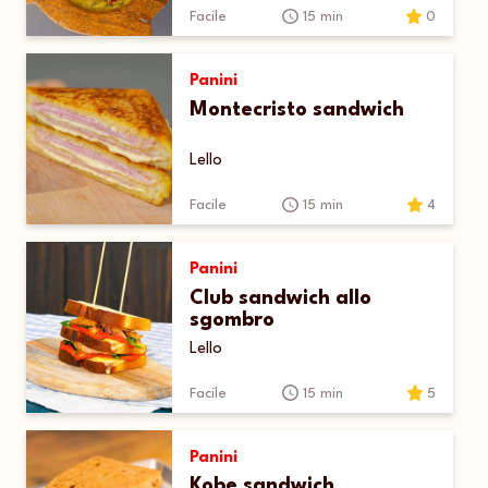
Facile
15 min
0
Panini
Montecristo sandwich
Lello
Facile
15 min
4
Panini
Club sandwich allo
sgombro
Lello
Facile
15 min
5
Panini
Kobe sandwich