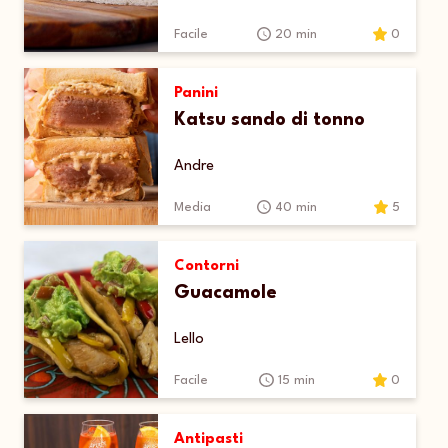
Facile
20 min
0
Panini
Katsu sando di tonno
Andre
Media
40 min
5
Contorni
Guacamole
Lello
Facile
15 min
0
Antipasti