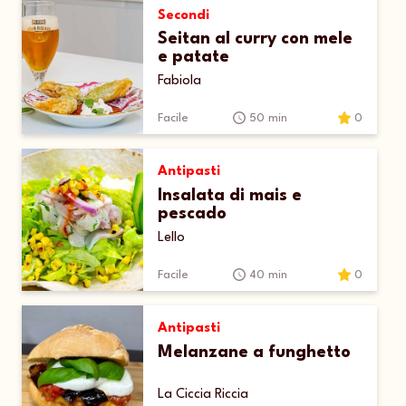
Secondi
Seitan al curry con mele
e patate
Fabiola
Facile
50 min
0
Antipasti
Insalata di mais e
pescado
Lello
Facile
40 min
0
Antipasti
Melanzane a funghetto
La Ciccia Riccia