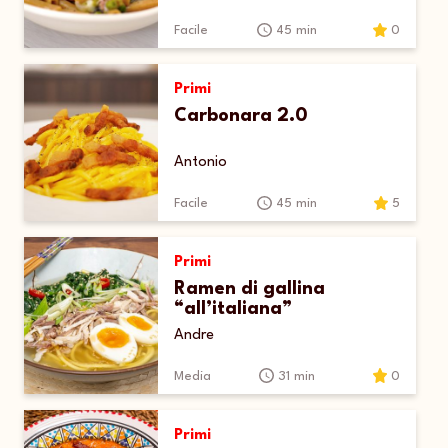
Facile
45 min
0
Primi
Carbonara 2.0
Antonio
Facile
45 min
5
Primi
Ramen di gallina
“all’italiana”
Andre
Media
31 min
0
Primi