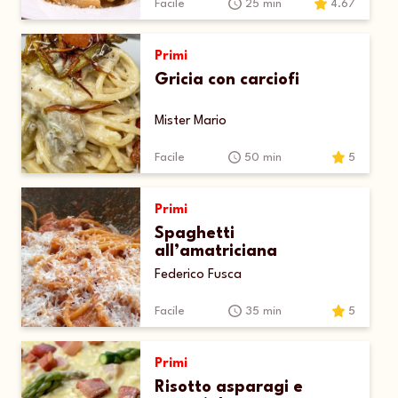
Facile
25 min
4.67
Primi
Gricia con carciofi
Mister Mario
Facile
50 min
5
Primi
Spaghetti
all’amatriciana
Federico Fusca
Facile
35 min
5
Primi
Risotto asparagi e