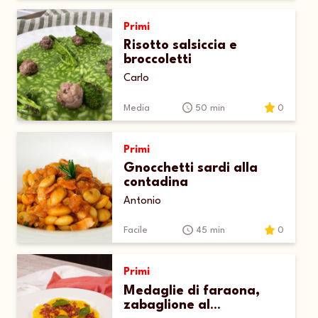
Primi
Risotto salsiccia e
broccoletti
Carlo
Media
50 min
0
Primi
Gnocchetti sardi alla
contadina
Antonio
Facile
45 min
0
Primi
Medaglie di faraona,
zabaglione al