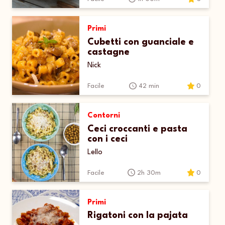
Primi
Cubetti con guanciale e
castagne
Nick
Facile
42 min
0
Contorni
Ceci croccanti e pasta
con i ceci
Lello
Facile
2h 30m
0
Primi
Rigatoni con la pajata