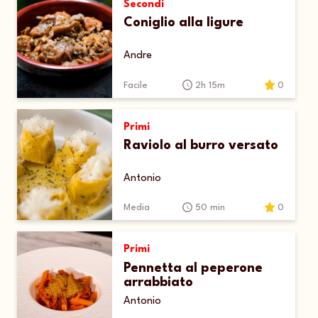
Secondi
Coniglio alla ligure
Andre
Facile
2h 15m
0
Primi
Raviolo al burro versato
Antonio
Media
50 min
0
Primi
Pennetta al peperone
arrabbiato
Antonio