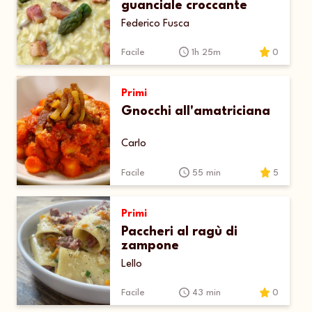
guanciale croccante
Federico Fusca
Facile
1h 25m
0
Primi
Gnocchi all'amatriciana
Carlo
Facile
55 min
5
Primi
Paccheri al ragù di
zampone
Lello
Facile
43 min
0