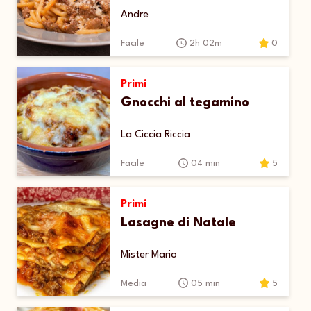
Andre
Facile
2h 02m
0
Primi
Gnocchi al tegamino
La Ciccia Riccia
Facile
04 min
5
Primi
Lasagne di Natale
Mister Mario
Media
05 min
5