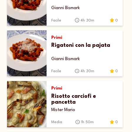
Gianni Bismark
Facile
4h 30m
0
Primi
Rigatoni con la pajata
Gianni Bismark
Facile
4h 30m
0
Primi
Risotto carciofi e
pancetta
Mister Mario
Media
1h 50m
0