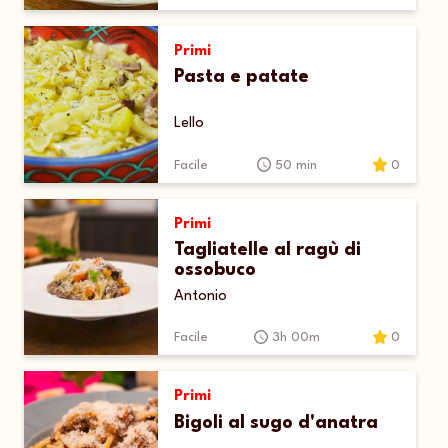
Primi
Pasta e patate
Lello
Facile
50 min
0
Primi
Tagliatelle al ragù di
ossobuco
Antonio
Facile
3h 00m
0
Primi
Bigoli al sugo d'anatra