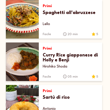
Primi
Spaghetti all'abruzzese
Lello
Facile
20 min
5
Primi
Curry Rice giapponese di
Holly e Benji
Hirohiko Shoda
Facile
05 min
5
Primi
Sartù di riso
Antonio