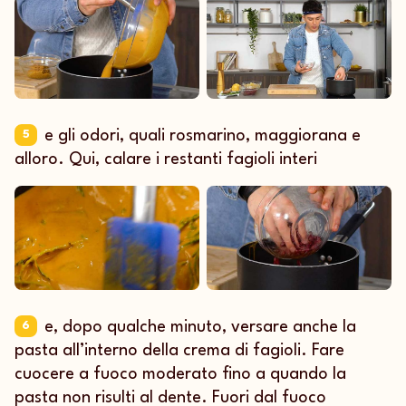
e gli odori, quali rosmarino, maggiorana e
5
alloro. Qui, calare i restanti fagioli interi
e, dopo qualche minuto, versare anche la
6
pasta all’interno della crema di fagioli. Fare
cuocere a fuoco moderato fino a quando la
pasta non risulti al dente. Fuori dal fuoco