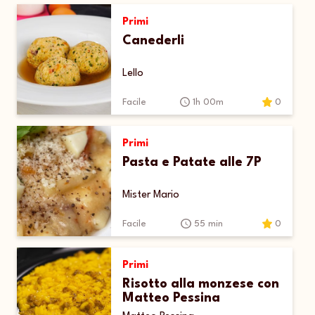
Primi
Canederli
Lello
Facile
1h 00m
0
Primi
Pasta e Patate alle 7P
Mister Mario
Facile
55 min
0
Primi
Risotto alla monzese con
Matteo Pessina