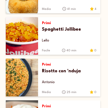
Media
41 min
4
Primi
Spaghetti Jollibee
Lello
Facile
40 min
0
Primi
Risotto con 'nduja
Antonio
Media
25 min
0
Primi