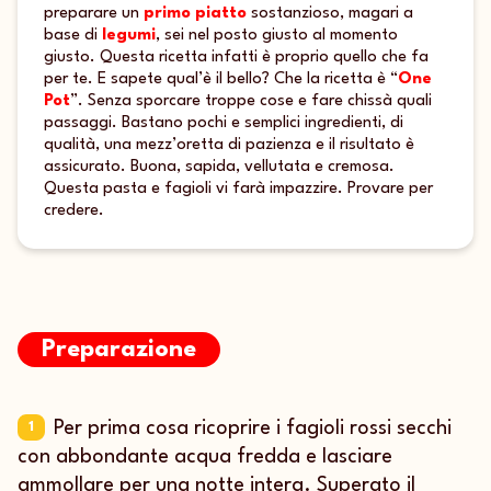
preparare un
primo piatto
sostanzioso, magari a
base di
legumi
, sei nel posto giusto al momento
giusto. Questa ricetta infatti è proprio quello che fa
per te. E sapete qual’è il bello? Che la ricetta è “
One
Pot
”. Senza sporcare troppe cose e fare chissà quali
passaggi. Bastano pochi e semplici ingredienti, di
qualità, una mezz’oretta di pazienza e il risultato è
assicurato. Buona, sapida, vellutata e cremosa.
Questa pasta e fagioli vi farà impazzire. Provare per
credere.
Preparazione
Per prima cosa ricoprire i fagioli rossi secchi
1
con abbondante acqua fredda e lasciare
ammollare per una notte intera. Superato il