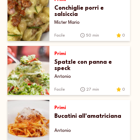
Conchiglie porri e
salsiccia
Mister Mario
Facile
50 min
0
Primi
Spatzle con panna e
speck
Antonio
Facile
27 min
0
Primi
Bucatini all'amatriciana
Antonio