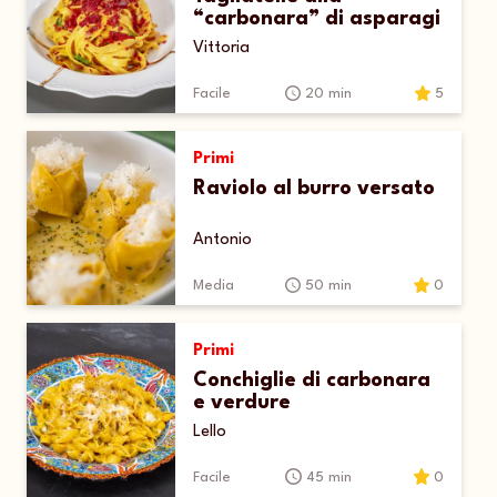
“carbonara” di asparagi
Vittoria
Facile
20 min
5
Primi
Raviolo al burro versato
Antonio
Media
50 min
0
Primi
Conchiglie di carbonara
e verdure
Lello
Facile
45 min
0