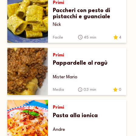
Primi
Paccheri con pesto di
pistacchi e guanciale
Nick
Facile
45 min
4
Primi
Pappardelle al ragù
Mister Mario
Media
03 min
0
Primi
Pasta alla ionica
Andre