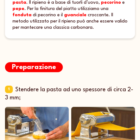
pasta
. Il ripieno è a base di tuorli d’uovo,
pecorino
e
pepe
. Per la finitura del piatto utilizziamo una
fonduta
di pecorino e il
guanciale
croccante. Il
metodo utilizzato per il ripieno può anche essere valido
per mantecare una classica carbonara.
Preparazione
Stendere la pasta ad uno spessore di circa 2-
1
3 mm;