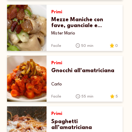
Primi
Mezze Maniche con
fave, guanciale e
pecorino
Mister Mario
Facile
50 min
0
Primi
Gnocchi all'amatriciana
Carlo
Facile
55 min
5
Primi
Spaghetti
all’amatriciana