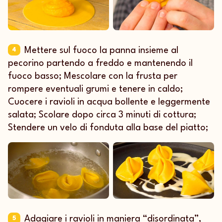
Mettere sul fuoco la panna insieme al
4
pecorino partendo a freddo e mantenendo il
fuoco basso; Mescolare con la frusta per
rompere eventuali grumi e tenere in caldo;
Cuocere i ravioli in acqua bollente e leggermente
salata; Scolare dopo circa 3 minuti di cottura;
Stendere un velo di fonduta alla base del piatto;
Adagiare i ravioli in maniera “disordinata”,
5