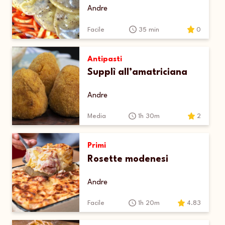
Andre
Facile
35 min
0
Antipasti
Supplì all’amatriciana
Andre
Media
1h 30m
2
Primi
Rosette modenesi
Andre
Facile
1h 20m
4.83