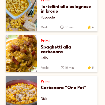
Primi
Tortellini alla bolognese
in brodo
Pasquale
Media
08 min
4
Primi
Spaghetti alla
carbonara
Lello
Facile
15 min
5
Primi
Carbonara “One Pot”
Nick