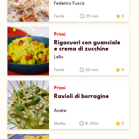
Federico Fusca
Facile
35 min
5
Primi
Rigacuori con guanciale
e crema di zucchine
Lello
Facile
30 min
0
Primi
Ravioli di borragine
Andre
Media
1h 00m
0