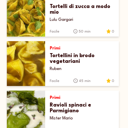
Tortelli di zucca a modo
mio
Lulu Gargari
Facile
50 min
0
Primi
Tortellini in brodo
vegetariani
Ruben
Facile
45 min
0
Primi
Ravioli spinaci e
Parmigiano
Mister Mario