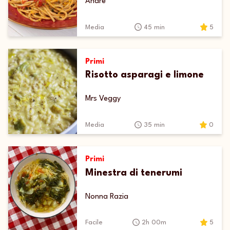
Andre
Media
45 min
5
Primi
Risotto asparagi e limone
Mrs Veggy
Media
35 min
0
Primi
Minestra di tenerumi
Nonna Razia
Facile
2h 00m
5