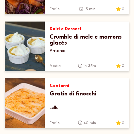
Facile
15 min
0
Dolci e Dessert
Crumble di mele e marrons
glacés
Antonio
Media
1h 35m
0
Contorni
Gratin di finocchi
Lello
Facile
40 min
0