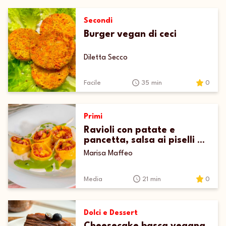
Secondi
Burger vegan di ceci
Diletta Secco
Facile
35 min
0
Primi
Ravioli con patate e
pancetta, salsa ai piselli e
fonduta
Marisa Maffeo
Media
21 min
0
Dolci e Dessert