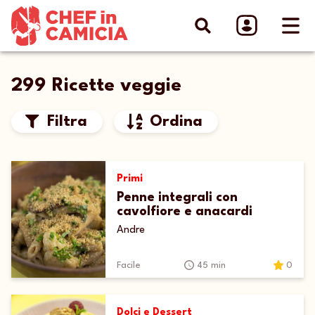
299 Ricette veggie
Filtra
Ordina
Primi
Penne integrali con
cavolfiore e anacardi
Andre
Facile
45 min
0
Dolci e Dessert