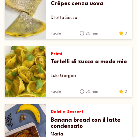
Crêpes senza uova
Diletta Secco
Facile
20 min
0
Primi
Tortelli di zucca a modo mio
Lulu Gargari
Facile
50 min
0
Dolci e Dessert
Banana bread con il latte
condensato
Marta